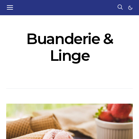
Buanderie &
Linge
402 POSTS