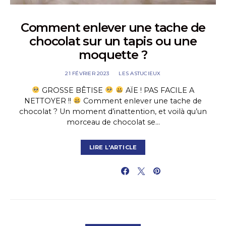
Comment enlever une tache de
chocolat sur un tapis ou une
moquette ?
21 FÉVRIER 2023
LES ASTUCIEUX
GROSSE BÊTISE
AÏE ! PAS FACILE A
NETTOYER !!
Comment enlever une tache de
chocolat ? Un moment d’inattention, et voilà qu’un
morceau de chocolat se…
LIRE L'ARTICLE
PARTAGER