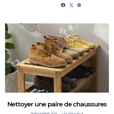
PARTAGER
Nettoyer une paire de chaussures
19 NOVEMBRE 2024
LES ASTUCIEUX