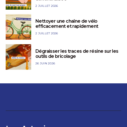
2 JUILLET 2026
Nettoyer une chaîne de vélo
efficacement et rapidement
2 JUILLET 2026
Dégraisser les traces de résine sur les
outils de bricolage
26 JUIN 2026