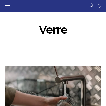
Verre
54 POSTS