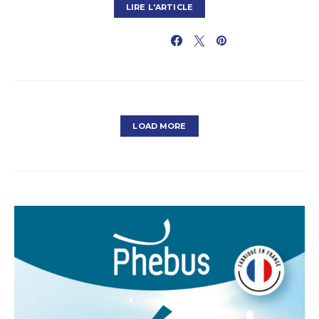
LIRE L'ARTICLE
PARTAGER
LOAD MORE