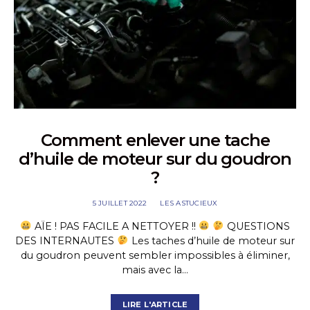
Comment enlever une tache
d’huile de moteur sur du goudron
?
5 JUILLET 2022
LES ASTUCIEUX
AÏE ! PAS FACILE A NETTOYER !!
QUESTIONS
DES INTERNAUTES
Les taches d’huile de moteur sur
du goudron peuvent sembler impossibles à éliminer,
mais avec la…
LIRE L'ARTICLE