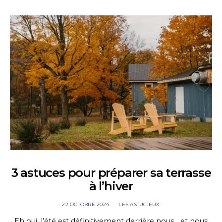
3 astuces pour préparer sa terrasse
à l’hiver
22 OCTOBRE 2024
LES ASTUCIEUX
Eh oui, l’été est définitivement derrière nous… et nous