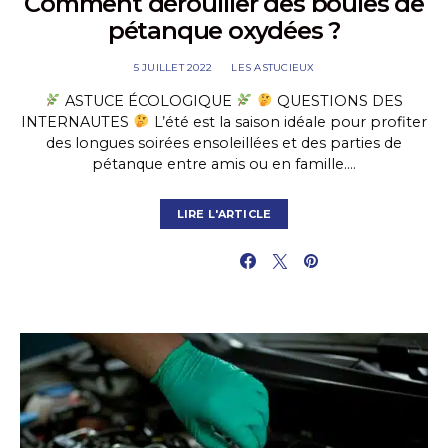
Comment dérouiller des boules de
pétanque oxydées ?
5 JUILLET 2022
LES ASTUCIEUX
ASTUCE ÉCOLOGIQUE
QUESTIONS DES
INTERNAUTES
L’été est la saison idéale pour profiter
des longues soirées ensoleillées et des parties de
pétanque entre amis ou en famille.…
LIRE L'ARTICLE
PARTAGER