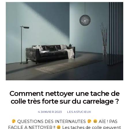
Comment nettoyer une tache de
colle très forte sur du carrelage ?
4 JANVIER 2023
LES ASTUCIEUX
QUESTIONS DES INTERNAUTES
AÏE ! PAS
FACILE A NETTOYER !!
Les taches de colle peuvent