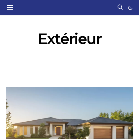
Extérieur
260 POSTS