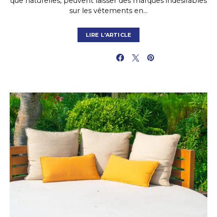
que naturelles, peuvent laisser des marques indésirables
sur les vêtements en…
LIRE L'ARTICLE
PARTAGER