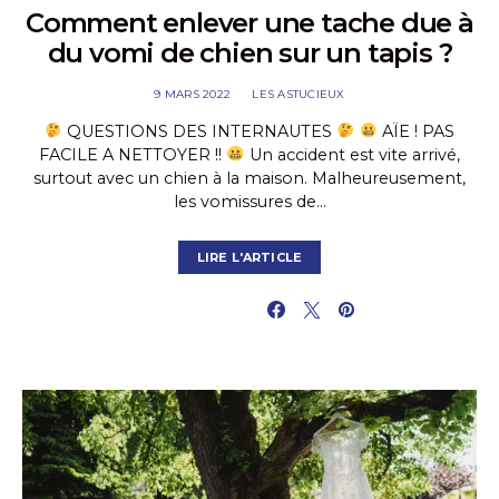
Comment enlever une tache due à
du vomi de chien sur un tapis ?
9 MARS 2022
LES ASTUCIEUX
QUESTIONS DES INTERNAUTES
AÏE ! PAS
FACILE A NETTOYER !!
Un accident est vite arrivé,
surtout avec un chien à la maison. Malheureusement,
les vomissures de…
LIRE L'ARTICLE
PARTAGER