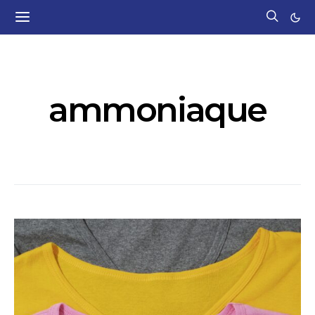
POSTS BY TAG
ammoniaque
139 POSTS