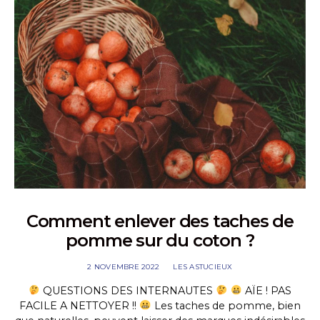
Comment enlever des taches de
pomme sur du coton ?
2 NOVEMBRE 2022
LES ASTUCIEUX
QUESTIONS DES INTERNAUTES
AÏE ! PAS
FACILE A NETTOYER !!
Les taches de pomme, bien