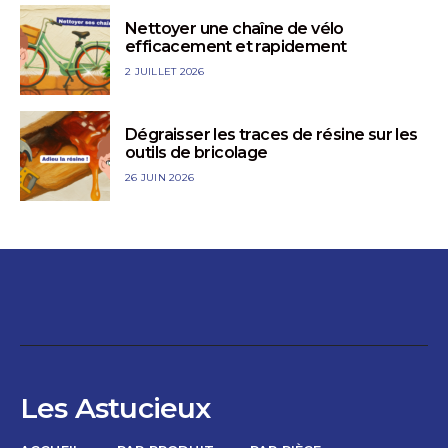
Nettoyer une chaîne de vélo
efficacement et rapidement
2 JUILLET 2026
Dégraisser les traces de résine sur les
outils de bricolage
26 JUIN 2026
Les Astucieux