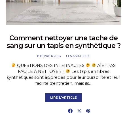
Comment nettoyer une tache de
sang sur un tapis en synthétique ?
8 FÉVRIER 2023
LES ASTUCIEUX
QUESTIONS DES INTERNAUTES
AÏE ! PAS
FACILE A NETTOYER !!
Les tapis en fibres
synthétiques sont appréciés pour leur durabilité et leur
facilité d’entretien, mais ils…
LIRE L'ARTICLE
PARTAGER