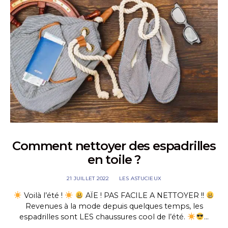
Comment nettoyer des espadrilles
en toile ?
21 JUILLET 2022
LES ASTUCIEUX
Voilà l’été !
AÏE ! PAS FACILE A NETTOYER !!
Revenues à la mode depuis quelques temps, les
espadrilles sont LES chaussures cool de l’été.
…