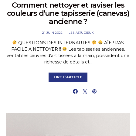
Comment nettoyer et raviser les
couleurs d’une tapisserie (canevas)
ancienne ?
21 JUIN 2022
LES ASTUCIEUX
QUESTIONS DES INTERNAUTES
AÏE ! PAS
FACILE A NETTOYER !!
Les tapisseries anciennes,
véritables œuvres d’art tissées à la main, possèdent une
richesse de détails et…
LIRE L'ARTICLE
PARTAGER