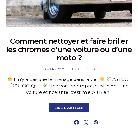
Comment nettoyer et faire briller
les chromes d’une voiture ou d’une
moto ?
10 MARS 2017
LES ASTUCIEUX
Il n’y a pas que le ménage dans la vie !
ASTUCE
ÉCOLOGIQUE
Une voiture propre, c’est bien : une
voiture étincelante, c’est mieux ! Rien…
LIRE L'ARTICLE
PARTAGER