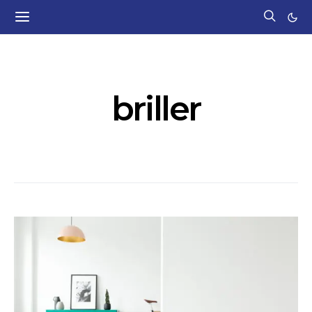
POSTS BY TAG
briller
6 POSTS