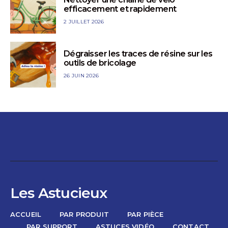
efficacement et rapidement
2 JUILLET 2026
Dégraisser les traces de résine sur les
outils de bricolage
26 JUIN 2026
Les Astucieux
ACCUEIL
PAR PRODUIT
PAR PIÈCE
PAR SUPPORT
ASTUCES VIDÉO
CONTACT