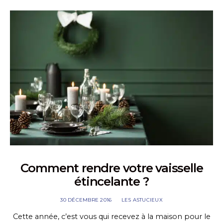
Comment rendre votre vaisselle
étincelante ?
30 DÉCEMBRE 2016
LES ASTUCIEUX
Cette année, c’est vous qui recevez à la maison pour le