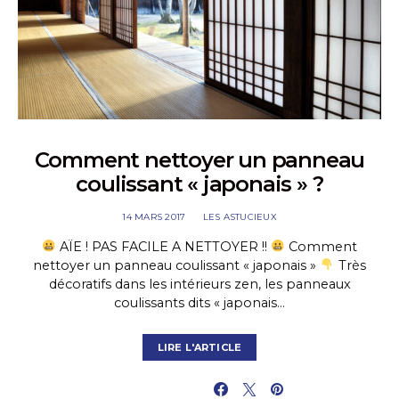
Comment nettoyer un panneau
coulissant « japonais » ?
14 MARS 2017
LES ASTUCIEUX
AÏE ! PAS FACILE A NETTOYER !!
Comment
nettoyer un panneau coulissant « japonais »
Très
décoratifs dans les intérieurs zen, les panneaux
coulissants dits « japonais…
LIRE L'ARTICLE
PARTAGER