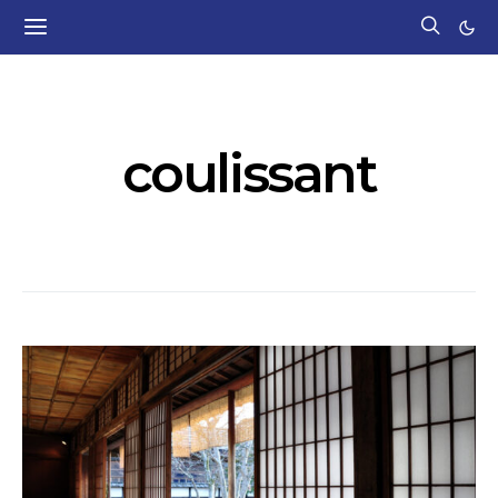
POSTS BY TAG
coulissant
1 POST