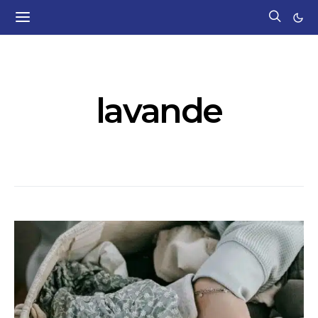
POSTS BY TAG
lavande
1 POST