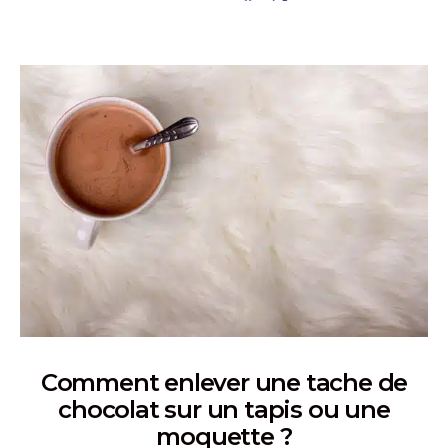
Comment enlever une tache de
chocolat sur un tapis ou une
moquette ?