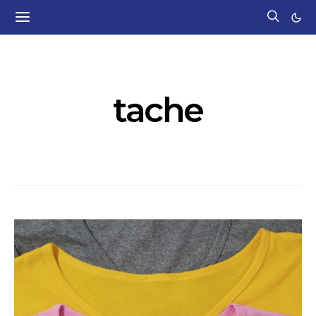
POSTS BY TAG
tache
111 POSTS