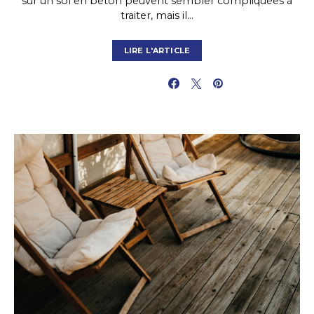
sur un sol en béton peuvent sembler compliquées à
traiter, mais il…
LIRE L'ARTICLE
PARTAGER