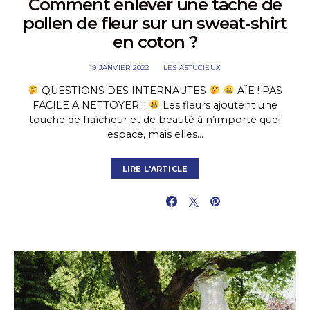
Comment enlever une tache de
pollen de fleur sur un sweat-shirt
en coton ?
19 JANVIER 2022
LES ASTUCIEUX
QUESTIONS DES INTERNAUTES
AÏE ! PAS
FACILE A NETTOYER !!
Les fleurs ajoutent une
touche de fraîcheur et de beauté à n’importe quel
espace, mais elles…
LIRE L'ARTICLE
PARTAGER