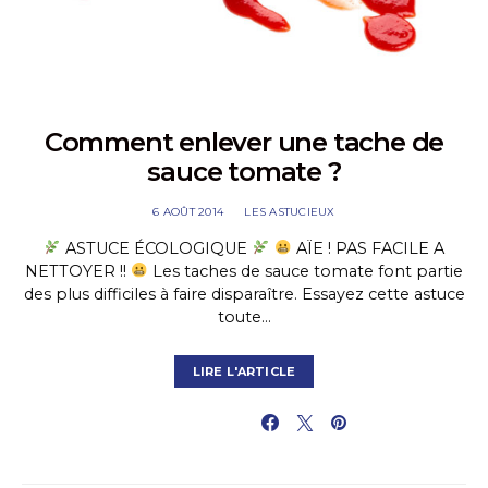
Comment enlever une tache de
sauce tomate ?
6 AOÛT 2014
LES ASTUCIEUX
ASTUCE ÉCOLOGIQUE
AÏE ! PAS FACILE A
NETTOYER !!
Les taches de sauce tomate font partie
des plus difficiles à faire disparaître. Essayez cette astuce
toute…
LIRE L'ARTICLE
PARTAGER