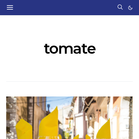
POSTS BY TAG
tomate
3 POSTS