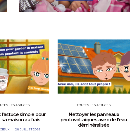
UTES LES ASTUCES
TOUTES LES ASTUCES
: l’astuce simple pour
Nettoyer les panneaux
 sa maison au frais
photovoltaïques avec de l’eau
déminéralisée
UCIEUX
28 JUILLET 2026