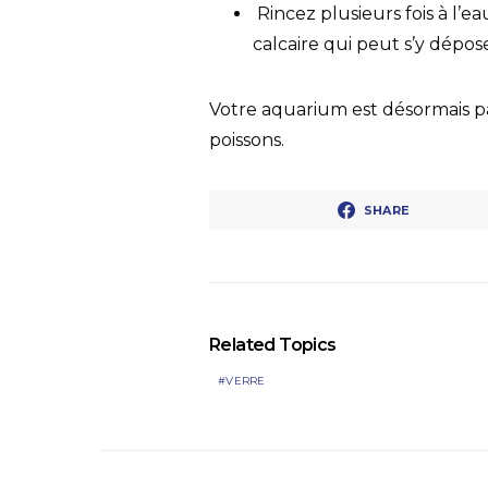
Rincez plusieurs fois à l’ea
calcaire qui peut s’y dépos
Votre aquarium est désormais pa
poissons.
SHARE
Related Topics
VERRE