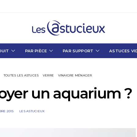
DUIT
PAR PIÈCE
PAR SUPPORT
ASTUCES VI
TOUTES LES ASTUCES
VERRE
VINAIGRE MÉNAGER
yer un aquarium ?
BRE 2015
LES ASTUCIEUX