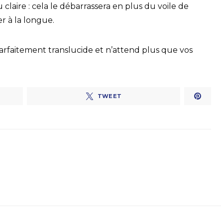
u claire : cela le débarrassera en plus du voile de
er à la longue.
rfaitement translucide et n’attend plus que vos
TWEET