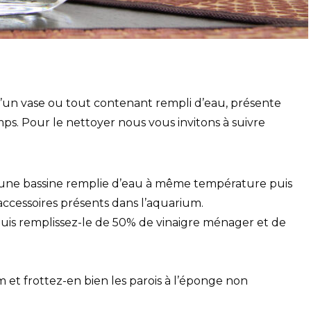
COMMENT NETTOYER UN AQUARIUM ?
un vase ou tout contenant rempli d’eau, présente
ps. Pour le nettoyer nous vous invitons à suivre
 une bassine remplie d’eau à même température puis
 accessoires présents dans l’aquarium.
puis remplissez-le de 50% de vinaigre ménager et de
 et frottez-en bien les parois à l’éponge non