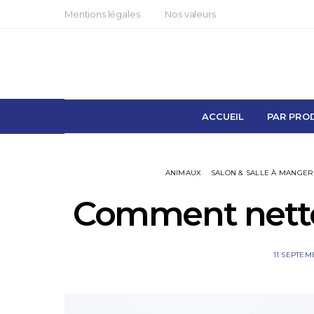
Mentions légales
Nos valeurs
ACCUEIL
PAR PRO
ANIMAUX
SALON & SALLE À MANGER
Comment netto
11 SEPTEM