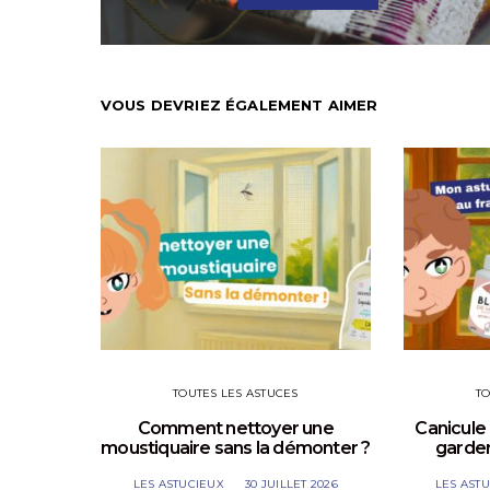
VOUS DEVRIEZ ÉGALEMENT AIMER
TOUTES LES ASTUCES
TO
Comment nettoyer une
Canicule 
moustiquaire sans la démonter ?
garder
LES ASTUCIEUX
30 JUILLET 2026
LES AST