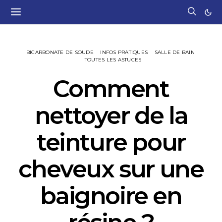
BICARBONATE DE SOUDE
INFOS PRATIQUES
SALLE DE BAIN
TOUTES LES ASTUCES
Comment
nettoyer de la
teinture pour
cheveux sur une
baignoire en