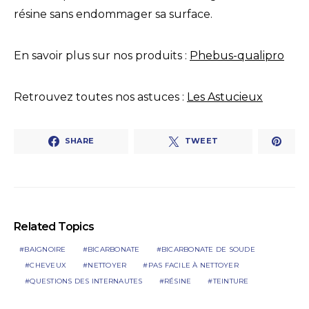
résine sans endommager sa surface.
En savoir plus sur nos produits :
Phebus-qualipro
Retrouvez toutes nos astuces :
Les Astucieux
SHARE
TWEET
Related Topics
BAIGNOIRE
BICARBONATE
BICARBONATE DE SOUDE
CHEVEUX
NETTOYER
PAS FACILE À NETTOYER
QUESTIONS DES INTERNAUTES
RÉSINE
TEINTURE