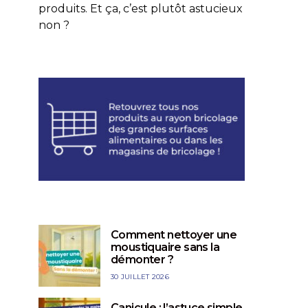
produits. Et ça, c’est plutôt astucieux
non ?
Comment nettoyer une
moustiquaire sans la
démonter ?
30 JUILLET 2026
Canicule : l’astuce simple