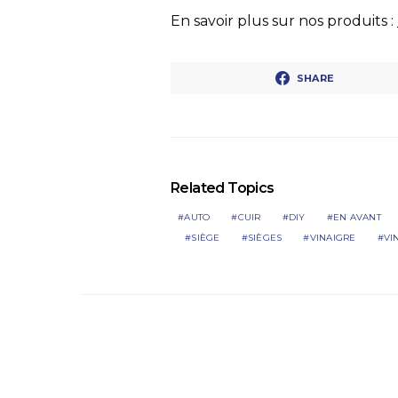
En savoir plus sur nos produits :
SHARE
Related Topics
AUTO
CUIR
DIY
EN AVANT
SIÈGE
SIÈGES
VINAIGRE
VI