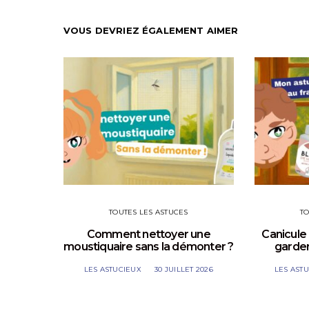
VOUS DEVRIEZ ÉGALEMENT AIMER
TOUTES LES ASTUCES
TO
Comment nettoyer une
Canicule 
moustiquaire sans la démonter ?
garder
LES ASTUCIEUX
30 JUILLET 2026
LES AST