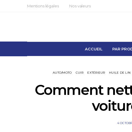
Mentions légales
Nos valeurs
ACCUEIL
PAR PRO
AUTO/MOTO
CUIR
EXTÉRIEUR
HUILE DE LIN
Comment netto
voitur
4 OCTOBR