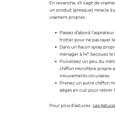
En revanche, s’il s’agit de vra
un produit (presque) miracle à p
vraiment propres :
Passez d’abord l’aspirateur
frotter pour ne pas rayer le
Dans un flacon spray propre,
ménager à 14°. Secouez le 
Pulvérisez un peu du mélan
chiffon microfibre propre 
mouvements circulaires.
Prenez un autre chiffon mi
sièges en cuir pour retirer l
Pour plus d’astuces :
Les Astuci