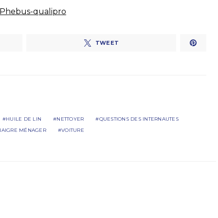
Phebus-qualipro
TWEET
HUILE DE LIN
NETTOYER
QUESTIONS DES INTERNAUTES
NAIGRE MÉNAGER
VOITURE