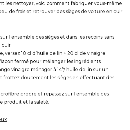
iment les nettoyer, voici comment fabriquer vous-même
eu de frais et retrouver des sièges de voiture en cuir
 sur l’ensemble des sièges et dans les recoins, sans
 cuir.
 versez 10 cl d’huile de lin + 20 cl de vinaigre
flacon fermé pour mélanger les ingrédients.
ge vinaigre ménager à 14°/ huile de lin sur un
et frottez doucement les sièges en effectuant des
crofibre propre et repassez sur l’ensemble des
e produit et la saleté.
eux