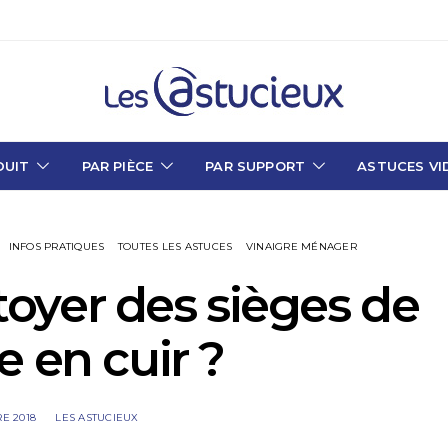
DUIT
PAR PIÈCE
PAR SUPPORT
ASTUCES VI
INFOS PRATIQUES
TOUTES LES ASTUCES
VINAIGRE MÉNAGER
yer des sièges de
e en cuir ?
E 2018
LES ASTUCIEUX