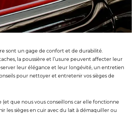
ure sont un gage de confort et de durabilité.
taches, la poussière et l’usure peuvent affecter leur
éserver leur élégance et leur longévité, un entretien
 conseils pour nettoyer et entretenir vos sièges de
e (et que nous vous conseillons car elle fonctionne
nir les sièges en cuir avec du lait à démaquiller ou