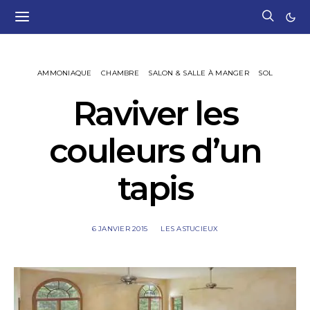
AMMONIAQUE
CHAMBRE
SALON & SALLE À MANGER
SOL
Raviver les
couleurs d’un
tapis
6 JANVIER 2015
LES ASTUCIEUX