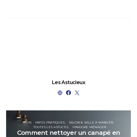
Les Astucieux
CUIR
INFOS PRATIQUES
SALON & SALLE À MANGER
TOUTES LES ASTUCES
VINAIGRE MÉNAGER
Comment nettoyer un canapé en