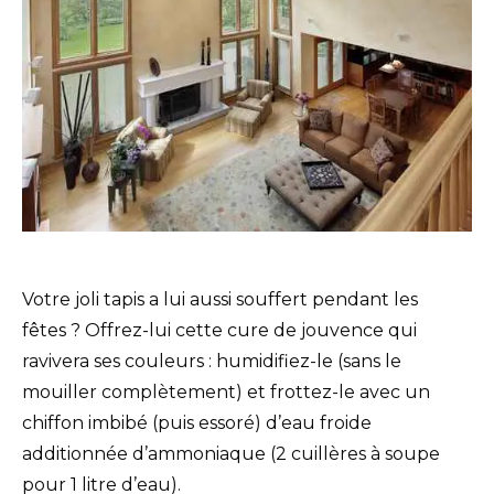
Votre joli tapis a lui aussi souffert pendant les
fêtes ? Offrez-lui cette cure de jouvence qui
ravivera ses couleurs : humidifiez-le (sans le
mouiller complètement) et frottez-le avec un
chiffon imbibé (puis essoré) d’eau froide
additionnée d’ammoniaque (2 cuillères à soupe
pour 1 litre d’eau).