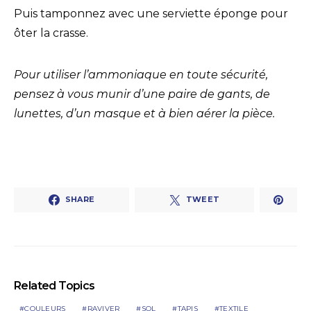
Puis tamponnez avec une serviette éponge pour
ôter la crasse.
Pour utiliser l’ammoniaque en toute sécurité,
pensez à vous munir d’une paire de gants, de
lunettes, d’un masque et à bien aérer la pièce.
SHARE
TWEET
Related Topics
COULEURS
RAVIVER
SOL
TAPIS
TEXTILE