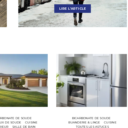
LIRE L'ARTICLE
ARBONATE DE SOUDE
BICARBONATE DE SOUDE
AUX DE SOUDE
CUISINE
BUANDERIE & LINGE
CUISINE
RIEUR
SALLE DE BAIN
TOUTES LES ASTUCES