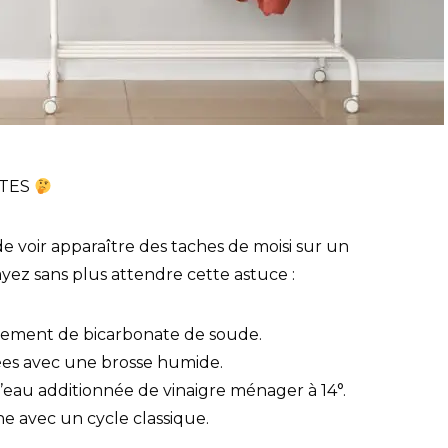
UTES
e voir apparaître des taches de moisi sur un
ez sans plus attendre cette astuce :
tement de bicarbonate de soude.
ées avec une brosse humide.
l’eau additionnée de vinaigre ménager à 14°.
ne avec un cycle classique.