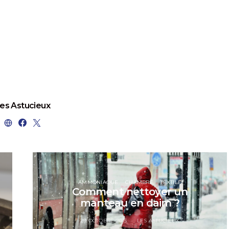
es Astucieux
AMMONIAQUE
CHAMBRE
TEXTILE
Comment nettoyer un
manteau en daim ?
29 OCTOBRE 2015
LES ASTUCIEUX