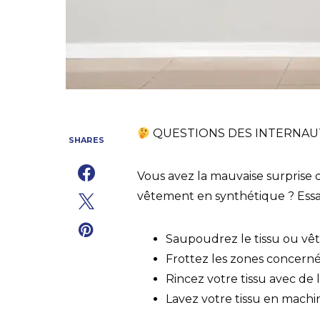
2
QUESTIONS DES INTERNA
SHARES
Vous avez la mauvaise surprise d
vêtement en synthétique ? Essay
Saupoudrez le tissu ou vê
2
Frottez les zones concern
Rincez votre tissu avec de 
Lavez votre tissu en machi