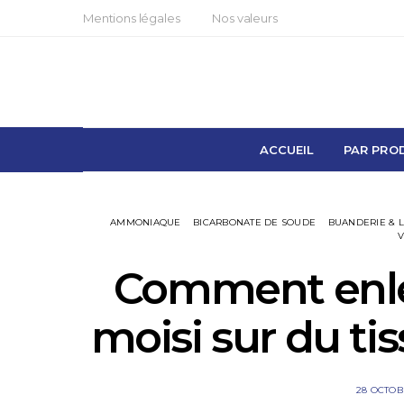
Mentions légales
Nos valeurs
ACCUEIL
PAR PRO
AMMONIAQUE
BICARBONATE DE SOUDE
BUANDERIE & 
V
Comment enle
moisi sur du ti
28 OCTOB