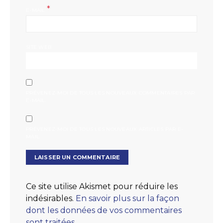
*
E-MAIL
SITE WEB
PRÉVENEZ-MOI DE TOUS LES NOUVEAUX COMMENTAIRES PAR
E-MAIL.
PRÉVENEZ-MOI DE TOUS LES NOUVEAUX ARTICLES PAR E-
MAIL.
Ce site utilise Akismet pour réduire les
indésirables.
En savoir plus sur la façon
dont les données de vos commentaires
sont traitées
.