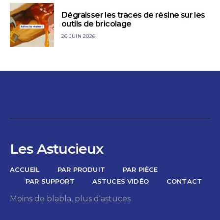
Dégraisser les traces de résine sur les
outils de bricolage
26 JUIN 2026
Les Astucieux
ACCUEIL
PAR PRODUIT
PAR PIÈCE
PAR SUPPORT
ASTUCES VIDÉO
CONTACT
Moins de blabla, plus d'astuces