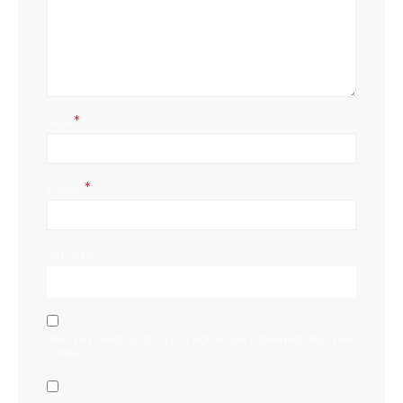
*
NOM
*
E-MAIL
SITE WEB
PRÉVENEZ-MOI DE TOUS LES NOUVEAUX COMMENTAIRES PAR
E-MAIL.