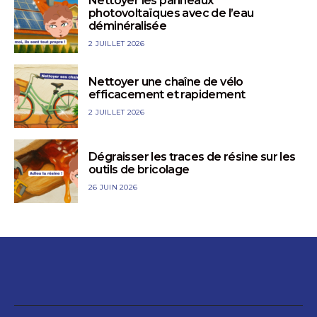
Nettoyer les panneaux
photovoltaïques avec de l’eau
déminéralisée
2 JUILLET 2026
Nettoyer une chaîne de vélo
efficacement et rapidement
2 JUILLET 2026
Dégraisser les traces de résine sur les
outils de bricolage
26 JUIN 2026