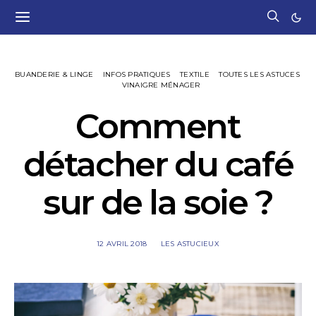
BUANDERIE & LINGE
INFOS PRATIQUES
TEXTILE
TOUTES LES ASTUCES
VINAIGRE MÉNAGER
Comment
détacher du café
sur de la soie ?
12 AVRIL 2018
LES ASTUCIEUX