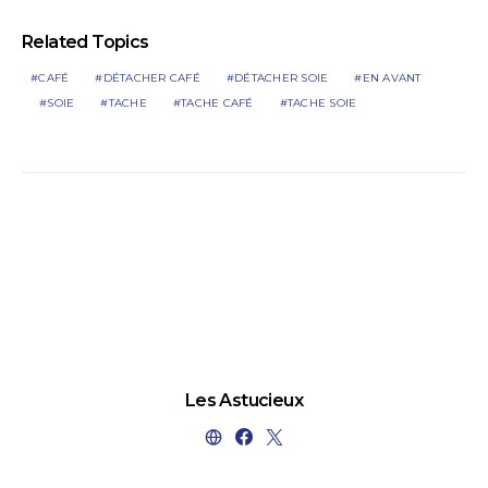
Related Topics
CAFÉ
DÉTACHER CAFÉ
DÉTACHER SOIE
EN AVANT
SOIE
TACHE
TACHE CAFÉ
TACHE SOIE
Les Astucieux