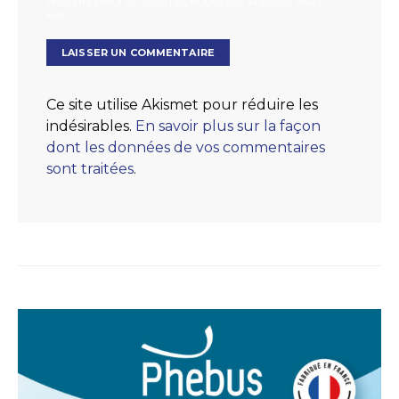
PRÉVENEZ-MOI DE TOUS LES NOUVEAUX ARTICLES PAR E-
MAIL.
Ce site utilise Akismet pour réduire les
indésirables.
En savoir plus sur la façon
dont les données de vos commentaires
sont traitées
.