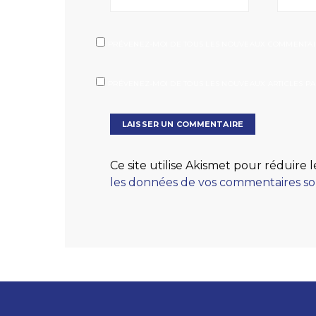
PRÉVENEZ-MOI DE TOUS LES NOUVEAUX COMMENTAIR
PRÉVENEZ-MOI DE TOUS LES NOUVEAUX ARTICLES PAR
Ce site utilise Akismet pour réduire l
les données de vos commentaires son