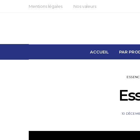
Mentions légales
Nos valeurs
ACCUEIL
PAR PRO
ESSENC
Es
10 DÉCEMB