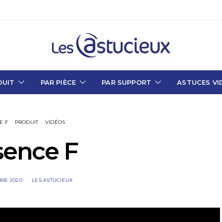
DUIT
PAR PIÈCE
PAR SUPPORT
ASTUCES VI
E F
PRODUIT
VIDÉOS
sence F
RE 2020
LES ASTUCIEUX