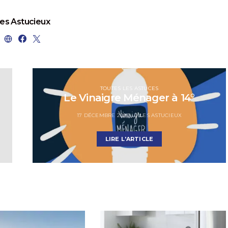
es Astucieux
TOUTES LES ASTUCES
Le Vinaigre Ménager à 14°
17 DÉCEMBRE 2020
LES ASTUCIEUX
LIRE L'ARTICLE