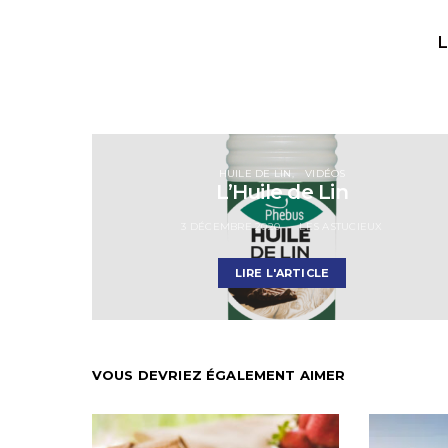
L
HUILE DE LIN
VIDÉOS
L’Huile de Lin
3 DÉCEMBRE 2020
LES ASTUCIEUX
LIRE L'ARTICLE
VOUS DEVRIEZ ÉGALEMENT AIMER