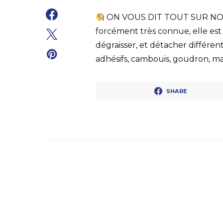
ON VOUS DIT TOUT SUR N
forcément très connue, elle est
dégraisser, et détacher différent
adhésifs, cambouis, goudron, maq
SHARE