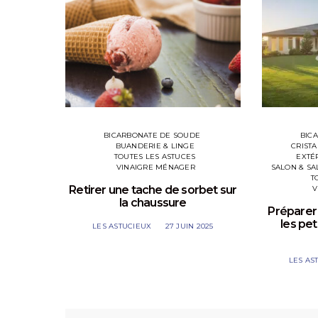
BICARBONATE DE SOUDE
BIC
BUANDERIE & LINGE
CRIST
TOUTES LES ASTUCES
EXTÉ
VINAIGRE MÉNAGER
SALON & SA
T
Retirer une tache de sorbet sur
V
la chaussure
Préparer 
les pet
LES ASTUCIEUX
27 JUIN 2025
LES AS