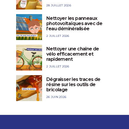
28 JUILLET 2026
Nettoyer les panneaux
photovoltaïques avec de
l’eau déminéralisée
2 JUILLET 2026
Nettoyer une chaîne de
vélo efficacement et
rapidement
2 JUILLET 2026
Dégraisser les traces de
résine sur les outils de
bricolage
26 JUIN 2026