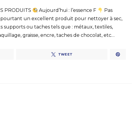
OS PRODUITS
Aujourd’hui : l’essence F
Pas
 pourtant un excellent produit pour nettoyer à sec,
s supports ou taches tels que : métaux, textiles,
uillage, graisse, encre, taches de chocolat, etc…
TWEET