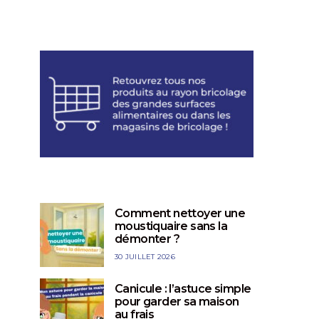
Comment nettoyer une
moustiquaire sans la
démonter ?
30 JUILLET 2026
Canicule : l’astuce simple
pour garder sa maison
au frais