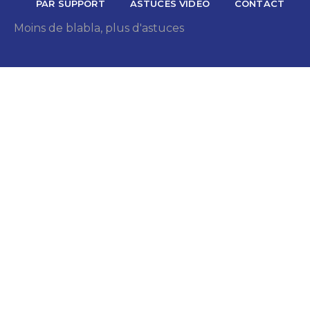
PAR SUPPORT
ASTUCES VIDÉO
CONTACT
Moins de blabla, plus d'astuces