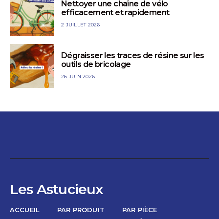
Nettoyer une chaîne de vélo
efficacement et rapidement
2 JUILLET 2026
Dégraisser les traces de résine sur les
outils de bricolage
26 JUIN 2026
Les Astucieux
ACCUEIL
PAR PRODUIT
PAR PIÈCE