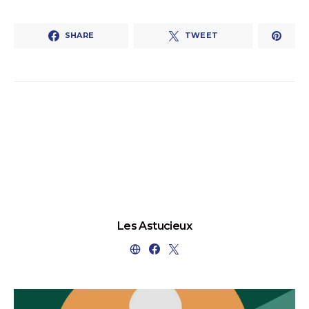
SHARE
TWEET
Les Astucieux